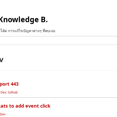
Knowledge B.
ทึกโค้ด การแก้ไขปัญหาต่างๆ ที่พบเจอ
v
้ port 443
/
Dev
,
Github
ats to add event click
Dev