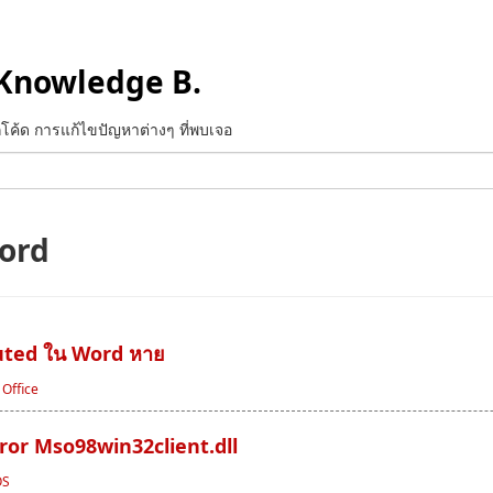
Knowledge B.
ทึกโค้ด การแก้ไขปัญหาต่างๆ ที่พบเจอ
ord
ibuted ใน Word หาย
/
Office
rror Mso98win32client.dll
OS