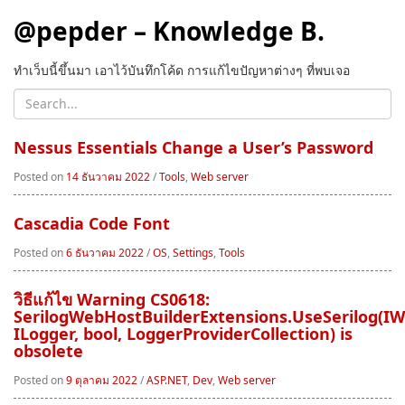
@pepder – Knowledge B.
ทำเว็บนี้ขึ้นมา เอาไว้บันทึกโค้ด การแก้ไขปัญหาต่างๆ ที่พบเจอ
Nessus Essentials Change a User’s Password
Posted on
14 ธันวาคม 2022
/
Tools
,
Web server
Cascadia Code Font
Posted on
6 ธันวาคม 2022
/
OS
,
Settings
,
Tools
วิธีแก้ไข Warning CS0618:
SerilogWebHostBuilderExtensions.UseSerilog(IW
ILogger, bool, LoggerProviderCollection) is
obsolete
Posted on
9 ตุลาคม 2022
/
ASP.NET
,
Dev
,
Web server